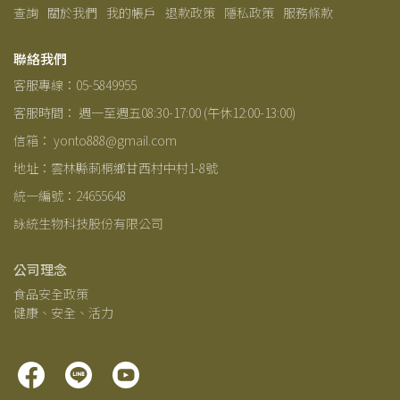
查詢
關於我們
我的帳戶
退款政策
隱私政策
服務條款
聯絡我們
客服專線：05-5849955
客服時間： 週一至週五08:30-17:00 (午休12:00-13:00)
信箱： yonto888@gmail.com
地址：雲林縣莿桐鄉甘西村中村1-8號
統一編號：24655648
詠統生物科技股份有限公司
公司理念
食品安全政策 
健康、安全、活力