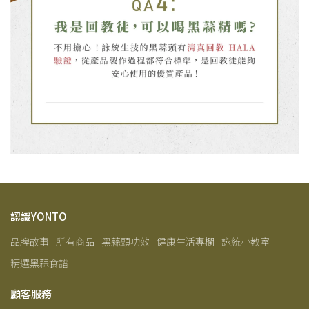
認識YONTO
品牌故事
所有商品
黑蒜頭功效
健康生活專欄
詠統小教室
精選黑蒜食譜
顧客服務